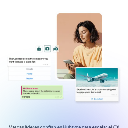
Marcas líderes confían en Hubtype para escalar el CX