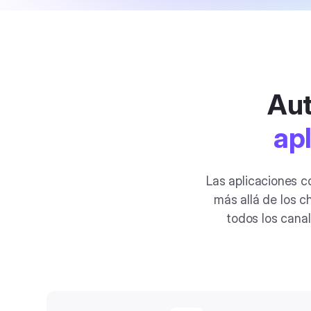
Aut
ap
Las aplicaciones c
más allá de los c
todos los cana