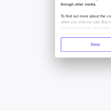
through other media.
To find out more about the c
when you visit our site. But i
not asked to make this choic
Deny