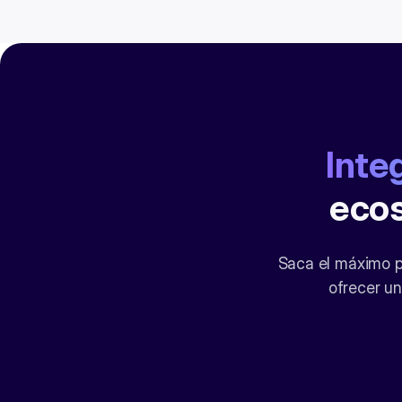
Inte
ecos
Saca el máximo pa
ofrecer un