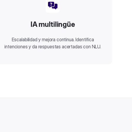
IA multilingüe
Escalabilidad y mejora continua. Identifica
intenciones y da respuestas acertadas con NLU.