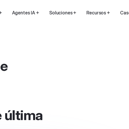
Agentes IA
Soluciones
Recursos
Cas
de
 última