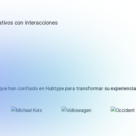
ativos con interacciones
ue han confiado en Hubtype para transformar su experiencia 