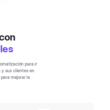
 con
les
omatización para ir
 y sus clientes en
para mejorar la