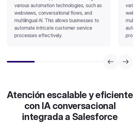
various automation technologies, such as
variou
webviews, conversational flows, and
webvie
multilingual AI. This allows businesses to
multili
automate intricate customer service
automa
processes effectively.
proces
Atención escalable y eficiente
con IA conversacional
integrada a Salesforce