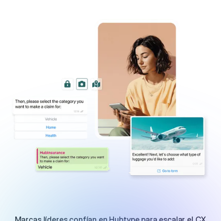
Marcas líderes confían en Hubtype para escalar el CX