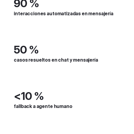
90 %
interacciones automatizadas en mensajería
50 %
casos resueltos en chat y mensajería
<10 %
fallback a agente humano