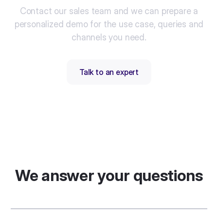
Contact our sales team and we can prepare a
personalized demo for the use case, queries and
channels you need.
Talk to an expert
We answer your questions