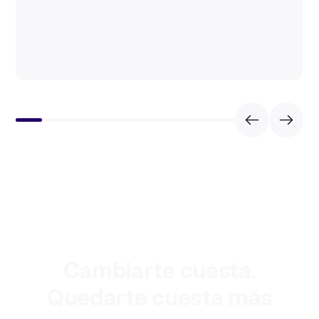
Cambiarte cuesta.
Quedarte cuesta más