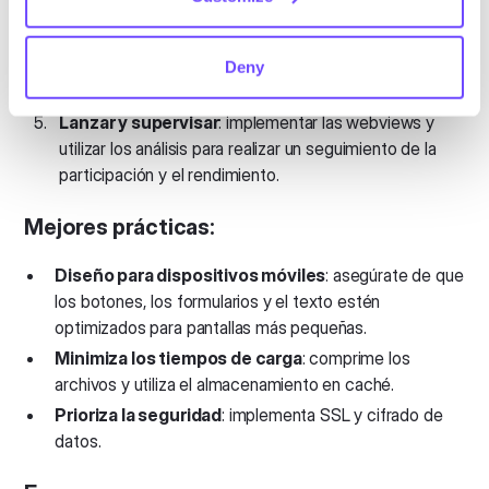
y soltar.
Probar minuciosamente
: probar las webviews en
todos los dispositivos para garantizar la compatibilidad
Deny
y la usabilidad.
Lanzar y supervisar
: implementar las webviews y
utilizar los análisis para realizar un seguimiento de la
participación y el rendimiento.
Mejores prácticas:
Diseño para dispositivos móviles
: asegúrate de que
los botones, los formularios y el texto estén
optimizados para pantallas más pequeñas.
Minimiza los tiempos de carga
: comprime los
archivos y utiliza el almacenamiento en caché.
Prioriza la seguridad
: implementa SSL y cifrado de
datos.