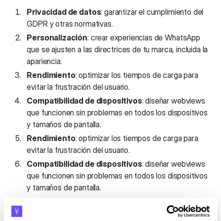
Privacidad de datos
: garantizar el cumplimiento del
GDPR y otras normativas.
Personalización
: crear experiencias de WhatsApp
que se ajusten a las directrices de tu marca, incluida la
apariencia.
Rendimiento
: optimizar los tiempos de carga para
evitar la frustración del usuario.
Compatibilidad de dispositivos
: diseñar webviews
que funcionen sin problemas en todos los dispositivos
y tamaños de pantalla.
Rendimiento
: optimizar los tiempos de carga para
evitar la frustración del usuario.
Compatibilidad de dispositivos
: diseñar webviews
que funcionen sin problemas en todos los dispositivos
y tamaños de pantalla.
Hubtype aborda estos retos con protocolos de cifrado
avanzados, diseños livianos y pruebas rigurosas en varios