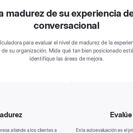
a madurez de su experiencia de
conversacional
alculadora para evaluar el nivel de madurez de la experien
 de su organización. Mida qué tan bien posicionado está
identifique las áreas de mejora.
madurez
Evalúe
resa atiende a los clientes a
Esta autoevaluación es el 