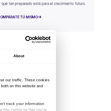
 qué tan preparado está para el crecimiento futuro.
OMPÁRATE TÚ MISMO
About
se our traffic. These cookies
 both on this website and
ante
n't track your information
e tiny cookie so that you're