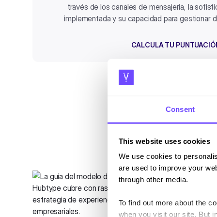
través de los canales de mensajería, la sofist
implementada y su capacidad para gestionar d
CALCULA TU PUNTUACIÓ
Consent
This website uses cookies
We use cookies to personalis
are used to improve your web
through other media.
To find out more about the c
when you visit our site. But i