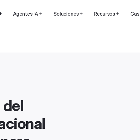
Agentes IA
Soluciones
Recursos
Cas
 del
acional