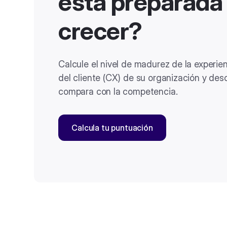
está preparada
crecer?
Calcule el nivel de madurez de la experie
del cliente (CX) de su organización y de
compara con la competencia.
Calcula tu puntuación