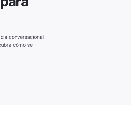
 para
ncia conversacional
scubra cómo se