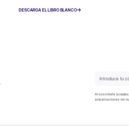
DESCARGA EL LIBRO BLANCO
.
Al suscribirte acepta
actualizaciones de n