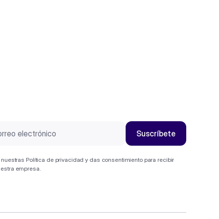
s nuestras
Política de privacidad
y das consentimiento para recibir
uestra empresa.