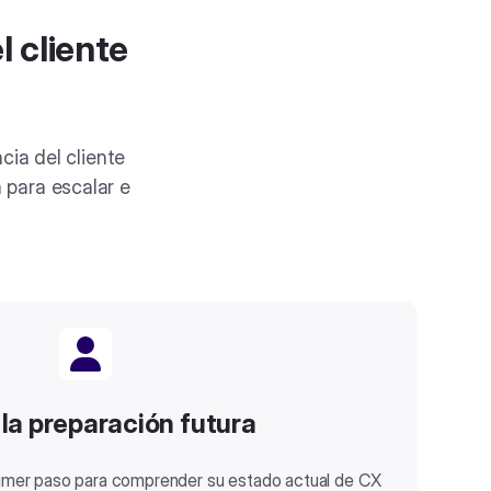
l cliente
cia del cliente
 para escalar e
 la preparación futura
primer paso para comprender su estado actual de CX