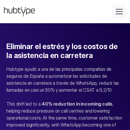
Eliminar el estrés y los costos de
la asistencia en carretera
Hubtype ayudó a una de las principales compañías de
seguros de España a automatizar las solicitudes de
asistencia en carretera a través de WhatsApp, reducir las
llamadas en casi un 50% y aumentar el CSAT a 9,2/10.
This shift led to a
40% reduction in incoming calls
,
helping reduce pressure on call centres and lowering
operational costs. At the same time, customer satisfaction
improved significantly, with WhatsApp becoming one of