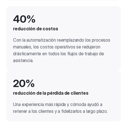
40%
reducción de costos
Con la automatización reemplazando los procesos
manuales, los costos operativos se redujeron
drásticamente en todos los flujos de trabajo de
asistencia.
20%
reducción de la pérdida de clientes
Una experiencia más rápida y cómoda ayudó a
retener a los clientes y a fidelizarlos a largo plazo.