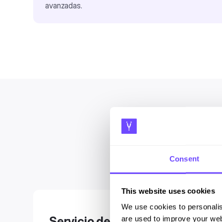
avanzadas.
¿Qué h
Consent
This website uses cookies
We use cookies to personalis
Servicio de atención al cliente p
are used to improve your web