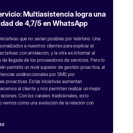
ervicio: Multiasistencia logra una
lidad de 4,7/5 en WhatsApp
iciativas que no serían posibles por teléfono. Una
sonalizados a nuestros clientes para explicar el
tativas con antelación, y la otra es informar al
a de llegada de los proveedores de servicios. Pero lo
n permitió un nivel superior de gestión proactiva, al
rtencias unidireccionales por SMS por
es proactivas. Estas iniciativas aumentan
ecemos al cliente y nos permiten realizar un mejor
aciones. Con los canales tradicionales, esto
o vemos como una evolución de la relación con
ez