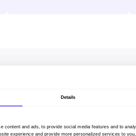
emos conseguido hacer
Details
e content and ads, to provide social media features and to analy
iloto en
site experience and provide more personalized services to you,