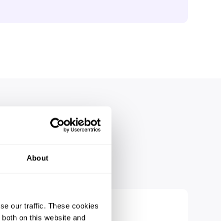
?
juntos
About
se our traffic. These cookies
 both on this website and