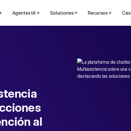
Agentes IA
Soluciones
Recursos
Cas
stencia
acciones
ención al