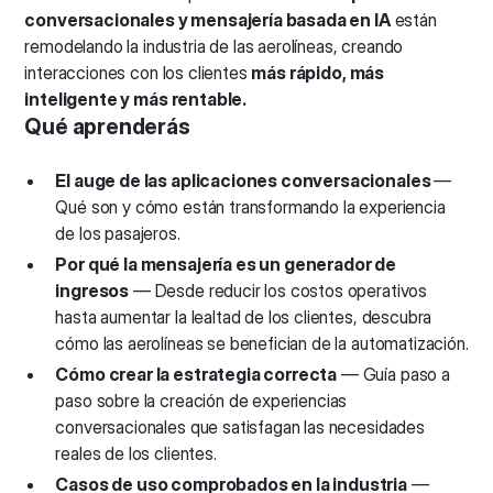
conversacionales y mensajería basada en IA
están
remodelando la industria de las aerolíneas, creando
interacciones con los clientes
más rápido, más
inteligente y más rentable.
Qué aprenderás
El auge de las aplicaciones conversacionales
—
Qué son y cómo están transformando la experiencia
de los pasajeros.
Por qué la mensajería es un generador de
ingresos
— Desde reducir los costos operativos
hasta aumentar la lealtad de los clientes, descubra
cómo las aerolíneas se benefician de la automatización.
Cómo crear la estrategia correcta
— Guía paso a
paso sobre la creación de experiencias
conversacionales que satisfagan las necesidades
reales de los clientes.
Casos de uso comprobados en la industria
—