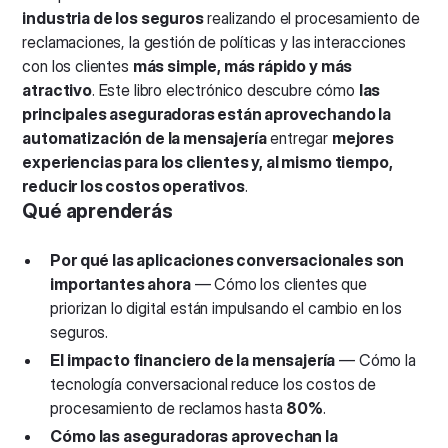
industria de los seguros
realizando el procesamiento de
reclamaciones, la gestión de políticas y las interacciones
con los clientes
más simple, más rápido y más
atractivo
. Este libro electrónico descubre cómo
las
principales aseguradoras están aprovechando la
automatización de la mensajería
entregar
mejores
experiencias para los clientes y, al mismo tiempo,
reducir los costos operativos
.
Qué aprenderás
Por qué las aplicaciones conversacionales son
importantes ahora
— Cómo los clientes que
priorizan lo digital están impulsando el cambio en los
seguros.
El impacto financiero de la mensajería
— Cómo la
tecnología conversacional reduce los costos de
procesamiento de reclamos hasta
80%
.
Cómo las aseguradoras aprovechan la