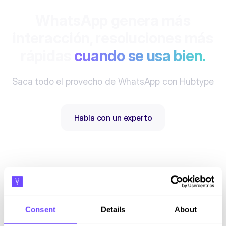
WhatsApp genera más
interacción, resoluciones
más
rápidas
cuando se usa bien.
Saca todo el provecho de WhatsApp con Hubtype
Habla con un experto
Consent
Details
About
Suscríbete a nuestro newsletter
Mantente al día con nuestras novedades y lanzamientos.