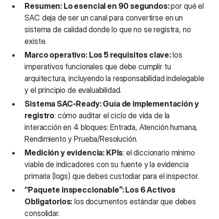
Resumen: Lo esencial en 90 segundos:
por qué el
SAC deja de ser un canal para convertirse en un
sistema de calidad donde lo que no se registra, no
existe.
Marco operativo: Los 5 requisitos clave:
los
imperativos funcionales que debe cumplir tu
arquitectura, incluyendo la responsabilidad indelegable
y el principio de evaluabilidad.
Sistema SAC-Ready: Guía de implementación y
registro
: cómo auditar el ciclo de vida de la
interacción en 4 bloques: Entrada, Atención humana,
Rendimiento y Prueba/Resolución.
Medición y evidencia: KPIs
: el diccionario mínimo
viable de indicadores con su fuente y la evidencia
primaria (logs) que debes custodiar para el inspector.
“Paquete inspeccionable”: Los 6 Activos
Obligatorios:
los
documentos estándar que debes
consolidar.