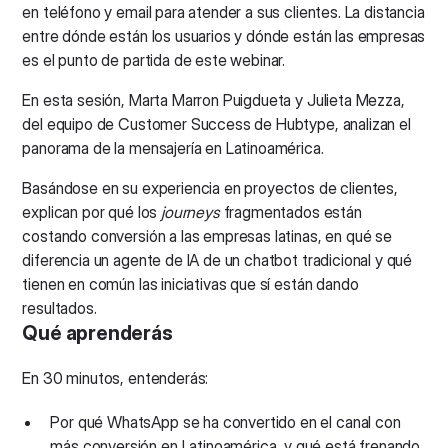
en teléfono y email para atender a sus clientes. La distancia
entre dónde están los usuarios y dónde están las empresas
es el punto de partida de este webinar.
En esta sesión, Marta Marron Puigdueta y Julieta Mezza,
del equipo de Customer Success de Hubtype, analizan el
panorama de la mensajería en Latinoamérica.
Basándose en su experiencia en proyectos de clientes,
explican por qué los
journeys
fragmentados están
costando conversión a las empresas latinas, en qué se
diferencia un agente de IA de un chatbot tradicional y qué
tienen en común las iniciativas que sí están dando
resultados.
Qué aprenderás
En 30 minutos, entenderás:
Por qué WhatsApp se ha convertido en el canal con
más conversión en Latinoamérica, y qué está frenando