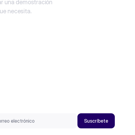
ar una demostración
que necesita.