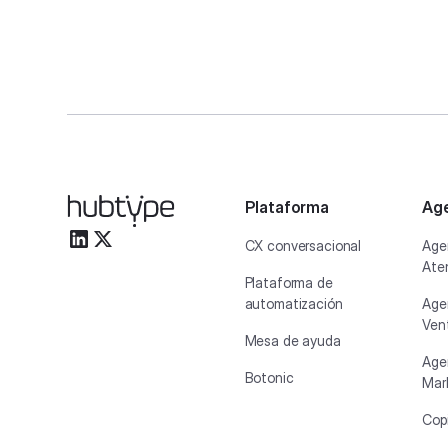
Plataforma
Age
CX conversacional
Age
Aten
Plataforma de
automatización
Age
Ven
Mesa de ayuda
Age
Botonic
Mar
Copi