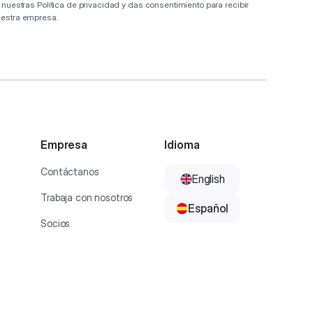
s nuestras
Política de privacidad
y das consentimiento para recibir
uestra empresa.
Empresa
Idioma
Contáctanos
English
Trabaja con nosotros
Español
Socios