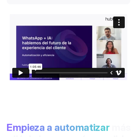
Empieza a automatizar
más