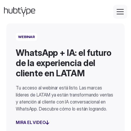
WEBINAR
WhatsApp + IA: el futuro
de la experiencia del
cliente en LATAM
Tu acceso al webinar está listo. Las marcas
líderes de LATAM ya están transformando ventas
y atención al cliente con IA conversacional en
WhatsApp. Descubre cómo lo están logrando.
MIRA EL VIDEO