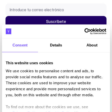
Al suscribirte aceptas nuestras
Política de privacidad
y das
consentimiento para recibir actualizaciones de nuestra empresa.
Consent
Details
About
This website uses cookies
Idioma
We use cookies to personalise content and ads, to
provide social media features and to analyse our traffic.
English
These cookies are used to improve your website
experience and provide more personalized services to
Español
you, both on this website and through other media.
To find out more about the cookies we use, see