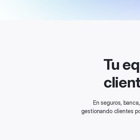
Tu e
clien
En seguros, banca,
gestionando clientes po