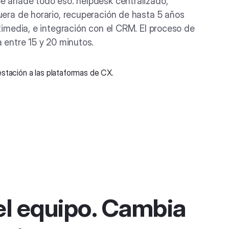
e añade todo eso: helpdesk centralizado,
uera de horario, recuperación de hasta 5 años
timedia, e integración con el CRM. El proceso de
 entre 15 y 20 minutos.
l equipo.
Cambia