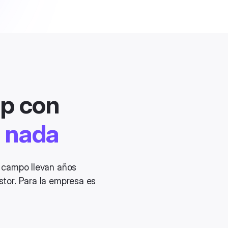
p con
 nada
e campo llevan años
stor. Para la empresa es