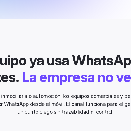
quipo ya usa WhatsAp
tes.
La empresa no ve
 inmobiliaria o automoción, los equipos comerciales y d
r WhatsApp desde el móvil. El canal funciona para el ge
un punto ciego sin trazabilidad ni control.