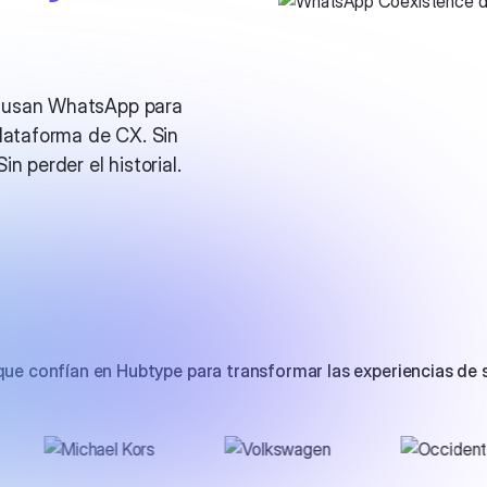
a usan WhatsApp para
plataforma de CX. Sin
n perder el historial.
ue confían en Hubtype para transformar las experiencias de s