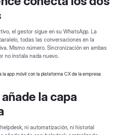
nce conecta los dos
s
ivo, el gestor sigue en su WhatsApp. La
paralelo, todas las conversaciones en la
tiva. Mismo número. Sincronización en ambas
or no instala nada nuevo.
añade la capa
a
 helpdesk, ni automatización, ni historial