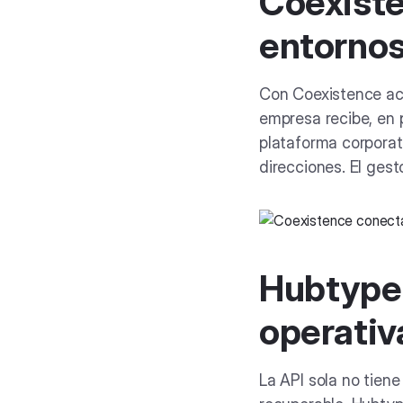
Coexiste
entorno
Con Coexistence act
empresa recibe, en 
plataforma corpora
direcciones. El gest
Hubtype 
operativ
La API sola no tiene