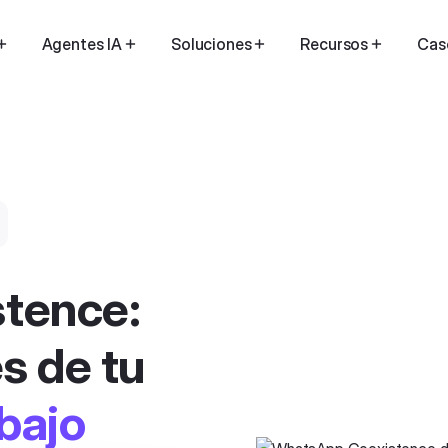
Agentes IA
Soluciones
Recursos
Cas
tence:
s de tu
bajo