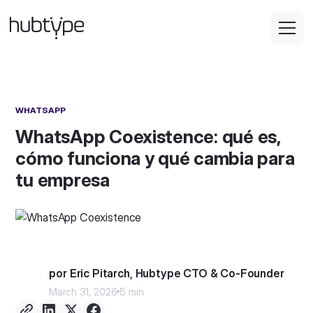
WHATSAPP
WhatsApp Coexistence: qué es,
cómo funciona y qué cambia para
tu empresa
por Eric Pitarch, Hubtype CTO & Co-Founder
March 31, 2026
5 min