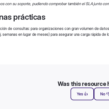
hos con su soporte, pudiendo comprobar también el SLA junto co
nas prácticas
ción de consultas: para organizaciones con gran volumen de dato
ej. semanas en lugar de meses) para asegurar una carga rápida de lo
Was this resource 
Yes 👍
No 