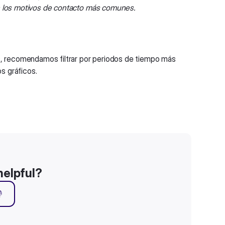
n los motivos de contacto más comunes.
s, recomendamos filtrar por periodos de tiempo más
s gráficos.
helpful?
