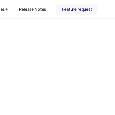
ces
Release Notes
Feature request