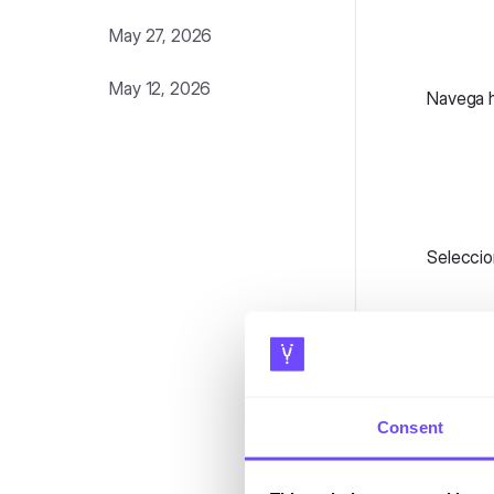
May 27, 2026
May 12, 2026
Navega ha
Seleccion
Puedes e
Consent