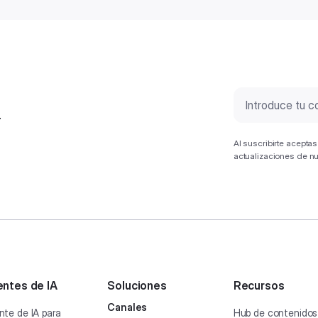
.
Al suscribirte acepta
actualizaciones de n
ntes de IA
Soluciones
Recursos
Canales
nte de IA para
Hub de contenidos