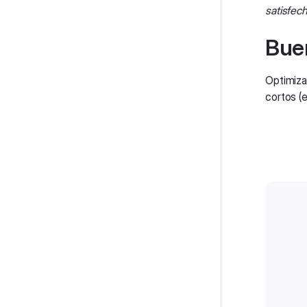
satisfec
Bue
Optimiza
cortos (