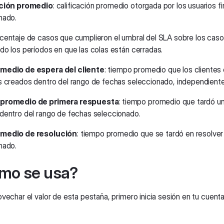
ación promedio
: calificación promedio otorgada por los usuarios 
nado.
rcentaje de casos que cumplieron el umbral del SLA sobre los cas
do los períodos en que las colas están cerradas.
medio de espera del cliente
: tiempo promedio que los clientes
s creados dentro del rango de fechas seleccionado, independiente
promedio de primera respuesta
: tiempo promedio que tardó u
dentro del rango de fechas seleccionado.
medio de resolución
: tiempo promedio que se tardó en resolver
nado.
mo se usa?
vechar el valor de esta pestaña, primero inicia sesión en tu cuenta