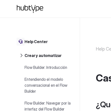
Help Center
Help Ce
Crear y automatizar
Flow Builder: Introducción
Ca
Entendiendo el modelo
conversacional en el Flow
Builder
¿Qu
Flow Builder: Navegar por la
interfaz del Flow Builder