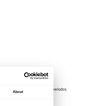
orcentaje de variación entre dos períodos.
About