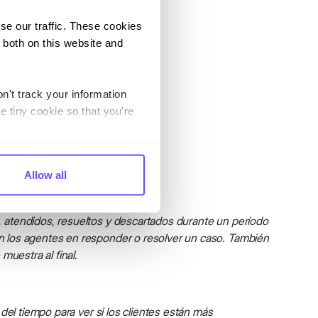
se our traffic. These cookies
 both on this website and
n't track your information
e tiny cookie so that you're
Allow all
, atendidos, resueltos y descartados durante un período
on los agentes en responder o resolver un caso. También
muestra al final.
 del tiempo para ver si los clientes están más