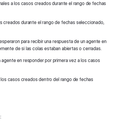
finales a los casos creados durante el rango de fechas
os creados durante el rango de fechas seleccionado,
 esperaron para recibir una respuesta de un agente en
mente de si las colas estaban abiertas o cerradas.
n agente en responder por primera vez a los casos
 los casos creados dentro del rango de fechas
: