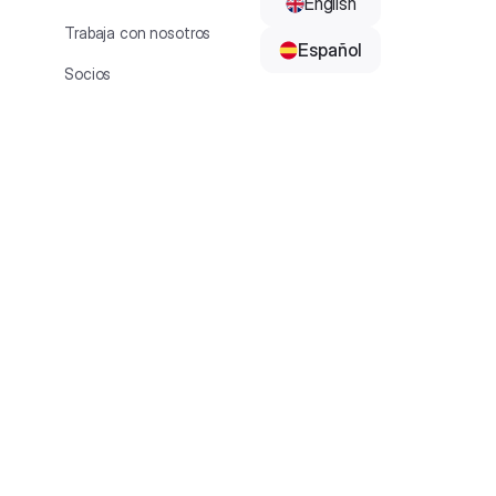
English
Trabaja con nosotros
Español
Socios