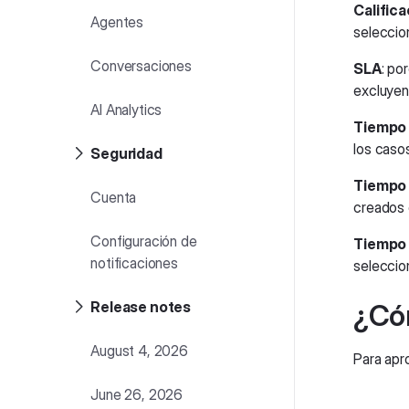
Calific
Agentes
seleccio
Conversaciones
SLA
: po
excluyen
AI Analytics
Tiempo 
los caso
Seguridad
Tiempo 
Cuenta
creados 
Configuración de
Tiempo 
notificaciones
seleccio
Release notes
¿Có
August 4, 2026
Para apro
June 26, 2026