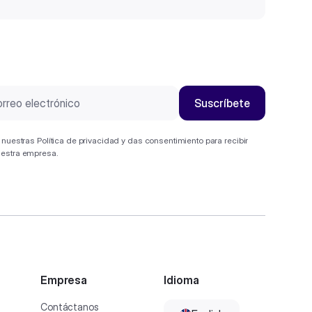
s nuestras
Política de privacidad
y das consentimiento para recibir
uestra empresa.
Empresa
Idioma
Contáctanos