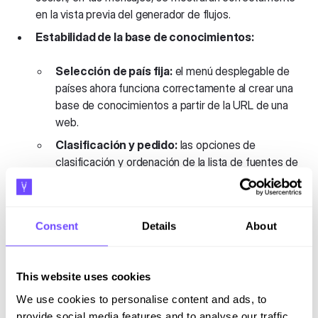
en la vista previa del generador de flujos.
Estabilidad de la base de conocimientos:
Selección de país fija:
el menú desplegable de
países ahora funciona correctamente al crear una
base de conocimientos a partir de la URL de una
web.
Clasificación y pedido:
las opciones de
clasificación y ordenación de la lista de fuentes de
la base de conocimientos ahora funcionan según lo
previsto, lo que facilita la organización y la
búsqueda de las fuentes de contenido.
Consent
Details
About
This website uses cookies
We use cookies to personalise content and ads, to
provide social media features and to analyse our traffic.