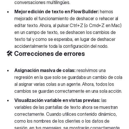
conversaciones multilingües.
Mejor edición de texto en Flow Builder:
hemos
mejorado el funcionamiento de deshacer o rehacer al
editar texto. Ahora, al pulsar Ctrl+Z (o Cmd+Z en Mac)
en un campo de texto, se deshacen los cambios de
texto tal y como se esperaba, en lugar de deshacer
accidentalmente toda la configuración del nodo.
🛠️ Correcciones de errores
Asignación masiva de colas:
resolvimos una
regresión en la que solo se guardaba un cambio de cola
al asignar varias colas a un agente. Ahora, todos los
cambios se guardan correctamente en una sola acción.
Visualización variable en vistas previas:
las
variables de las pantallas de texto ahora se muestran
correctamente. Cuando utilices contenido dinámico,
como los nombres de los clientes o los datos de
sesión, en tus mensajes, se mostrarán correctamente