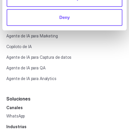
Agentes de IA
Agente de IA para Atención al cliente
Deny
Agente de IA para Ventas
Agente de IA para Marketing
Copiloto de IA
Agente de IA para Captura de datos
Agente de IA para QA
Agente de IA para Analytics
Soluciones
Canales
WhatsApp
Industrias