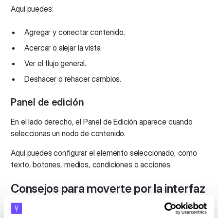
Aquí puedes:
Agregar y conectar contenido.
Acercar o alejar la vista.
Ver el flujo general.
Deshacer o rehacer cambios.
Panel de edición
En el lado derecho, el Panel de Edición aparece cuando
seleccionas un nodo de contenido.
Aquí puedes configurar el elemento seleccionado, como
texto, botones, medios, condiciones o acciones.
Consejos para moverte por la interfaz
Controles de zoom:
utiliza el menú inferior derecho