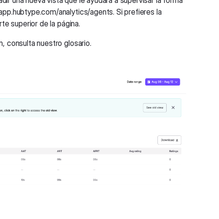
ir una nueva vista que le ayudará a supervisar la forma
app.hubtype.com/analytics/agents
. Si prefieres la
te superior de la página.
, consulta nuestro glosario.