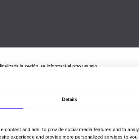
inalizada la sesión, se informará al otro usuario.
Details
e content and ads, to provide social media features and to analy
site experience and provide more personalized services to you,