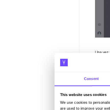
Una vez f
Consent
This website uses cookies
We use cookies to personalis
are used to improve your web