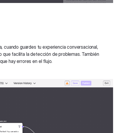
a, cuando guardes tu experiencia conversacional,
lo que facilita la detección de problemas. También
que hay errores en el flujo.