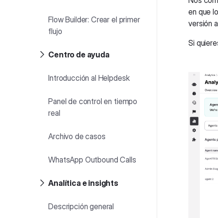
Nos comp
en que l
Flow Builder: Crear el primer
versión a
flujo
Si quiere
Centro de ayuda
Introducción al Helpdesk
Panel de control en tiempo
real
Archivo de casos
WhatsApp Outbound Calls
Analítica e insights
Descripción general