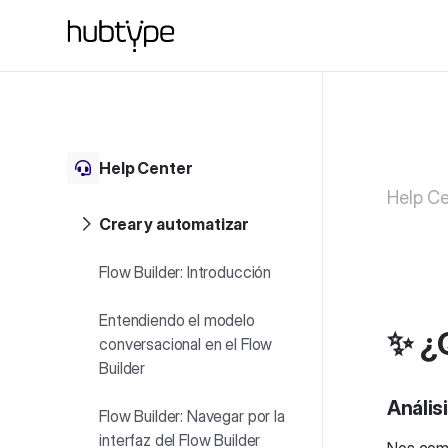
Help Center
Help Ce
Crear y automatizar
Flow Builder: Introducción
Entendiendo el modelo
✨ ¿
conversacional en el Flow
Builder
Anális
Flow Builder: Navegar por la
interfaz del Flow Builder