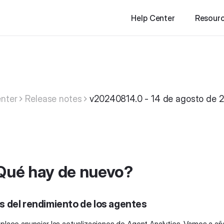
Help Center
Resour
nter
Release notes
v20240814.0 - 14 de agosto de 
Qué hay de nuevo?
is del rendimiento de los agentes