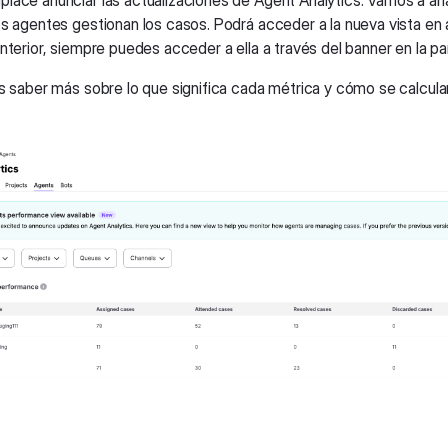
lace anunciar las actualizaciones de Agent Analytics. Vamos a añad
os agentes gestionan los casos. Podrá acceder a la nueva vista en
nterior, siempre puedes acceder a ella a través del banner en la par
s saber más sobre lo que significa cada métrica y cómo se calculan