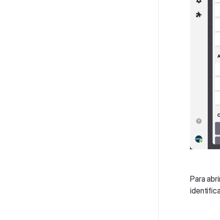
Para abri
identifi