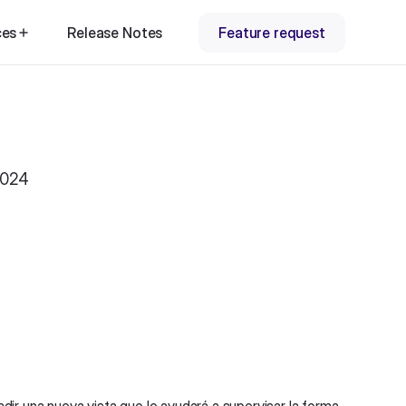
ces
Release Notes
Feature request
2024