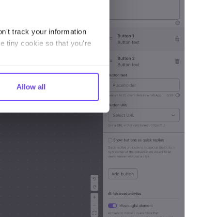
n't track your information
e tiny cookie so that you're
Allow all