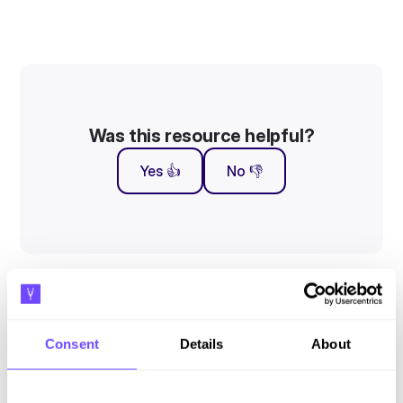
Was this resource helpful?
Yes 👍
No 👎
Suscríbete a nuestro newsletter
Mantente al día con nuestras novedades y lanzamientos.
Consent
Details
About