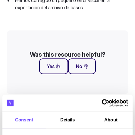
Hemos corregido un pequeño error visual en la
exportación del archivo de casos.
Was this resource helpful?
Yes 👍
No 👎
Suscríbete a nuestro newsletter
Consent
Details
About
Mantente al día con nuestras novedades y lanzamientos.