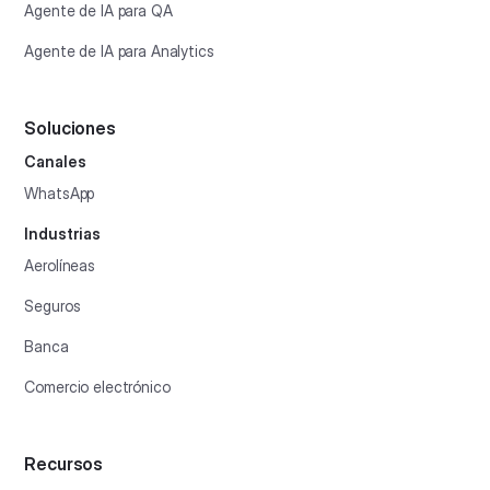
Agente de IA para QA
Agente de IA para Analytics
Soluciones
Canales
WhatsApp
Industrias
Aerolíneas
Seguros
Banca
Comercio electrónico
Recursos