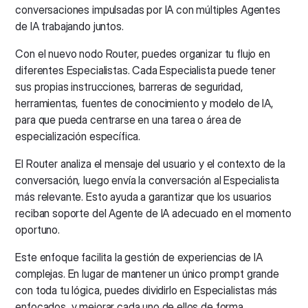
conversaciones impulsadas por IA con múltiples Agentes
de IA trabajando juntos.
Con el nuevo nodo Router, puedes organizar tu flujo en
diferentes Especialistas. Cada Especialista puede tener
sus propias instrucciones, barreras de seguridad,
herramientas, fuentes de conocimiento y modelo de IA,
para que pueda centrarse en una tarea o área de
especialización específica.
El Router analiza el mensaje del usuario y el contexto de la
conversación, luego envía la conversación al Especialista
más relevante. Esto ayuda a garantizar que los usuarios
reciban soporte del Agente de IA adecuado en el momento
oportuno.
Este enfoque facilita la gestión de experiencias de IA
complejas. En lugar de mantener un único prompt grande
con toda tu lógica, puedes dividirlo en Especialistas más
enfocados, y mejorar cada uno de ellos de forma