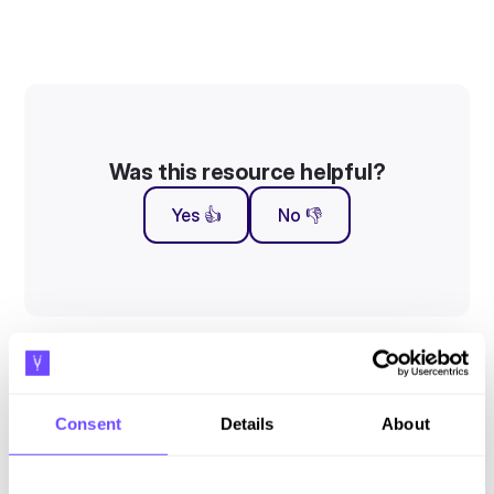
Was this resource helpful?
Yes 👍
No 👎
Suscríbete a nuestro newsletter
Consent
Details
About
Mantente al día con nuestras novedades y lanzamientos.