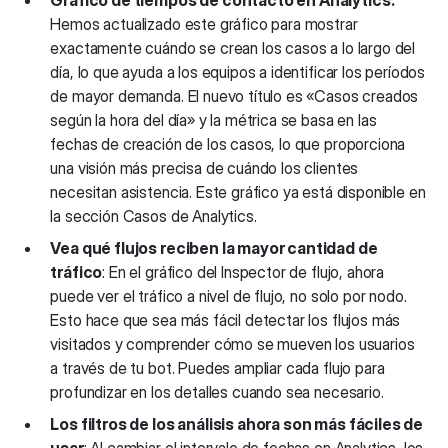
Gráfico de tiempos de contacto en Analytics:
Hemos actualizado este gráfico para mostrar
exactamente cuándo se crean los casos a lo largo del
día, lo que ayuda a los equipos a identificar los períodos
de mayor demanda. El nuevo título es «Casos creados
según la hora del día» y la métrica se basa en las
fechas de creación de los casos, lo que proporciona
una visión más precisa de cuándo los clientes
necesitan asistencia. Este gráfico ya está disponible en
la sección Casos de Analytics.
Vea qué flujos reciben la mayor cantidad de
tráfico
: En el gráfico del Inspector de flujo, ahora
puede ver el tráfico a nivel de flujo, no solo por nodo.
Esto hace que sea más fácil detectar los flujos más
visitados y comprender cómo se mueven los usuarios
a través de tu bot. Puedes ampliar cada flujo para
profundizar en los detalles cuando sea necesario.
Los filtros de los análisis ahora son más fáciles de