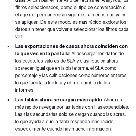
usar
: Al cambiar el intervalo de fechas en Analytics, los
filtros seleccionados, como el tipo de conversación o
el agente, permanecerán vigentes, a menos que ya no
se apliquen. De este modo, es más rápido explorar los
datos sin tener que volver a seleccionar los filtros cada
vez.
Las exportaciones de casos ahora coinciden con
lo que ves en la pantalla
: Al descargar los datos de
los casos, los valores de SLA y clasificación ahora
aparecen igual que en la plataforma, el SLA como
porcentaje y las calificaciones como números enteros,
lo que facilita la lectura y el intercambio de los
informes.
Las tablas ahora se cargan más rápido
: Ahora es
más rápido navegar por las tablas con filas expandibles.
Las filas secundarias solo se cargan cuando las abres,
lo que ayuda a que la tabla responda más rápido,
especialmente cuando hay mucha información.