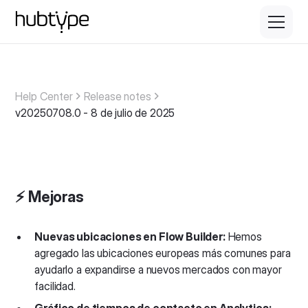
Help Center
Release notes
v20250708.0 - 8 de julio de 2025
⚡️ Mejoras
Nuevas ubicaciones en Flow Builder:
Hemos
agregado las ubicaciones europeas más comunes para
ayudarlo a expandirse a nuevos mercados con mayor
facilidad.