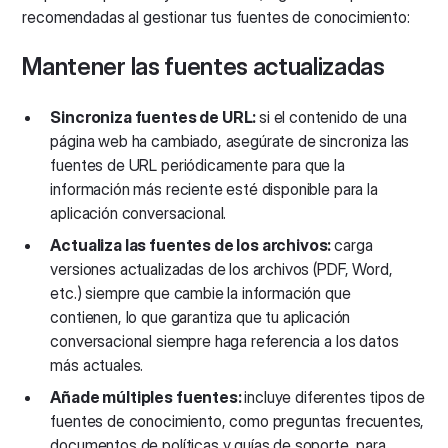
recomendadas al gestionar tus fuentes de conocimiento:
Mantener las fuentes actualizadas
Sincroniza fuentes de URL:
si el contenido de una
página web ha cambiado, asegúrate de sincroniza las
fuentes de URL periódicamente para que la
información más reciente esté disponible para la
aplicación conversacional.
Actualiza las fuentes de los archivos:
carga
versiones actualizadas de los archivos (PDF, Word,
etc.) siempre que cambie la información que
contienen, lo que garantiza que tu aplicación
conversacional siempre haga referencia a los datos
más actuales.
Añade múltiples fuentes:
incluye diferentes tipos de
fuentes de conocimiento, como preguntas frecuentes,
documentos de políticas y guías de soporte, para